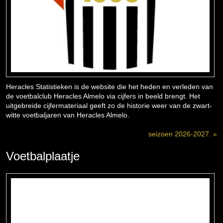
Heracles Statistieken is de website die het heden en verleden van
de voetbalclub Heracles Almelo via cijfers in beeld brengt. Het
uitgebreide cijfermateriaal geeft zo de historie weer van de zwart-
witte voetbaljaren van Heracles Almelo.
seizoen 2026-2027. »
Voetbalplaatje