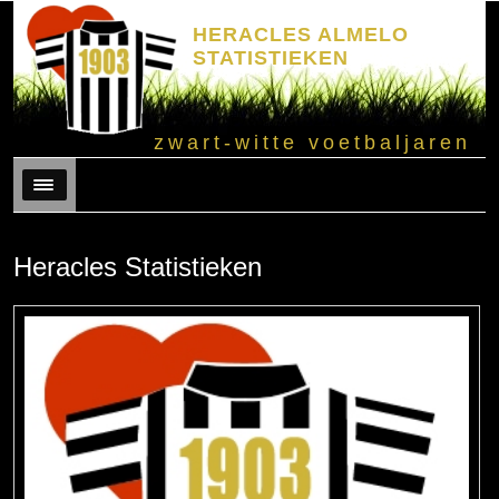
HERACLES ALMELO
STATISTIEKEN
zwart-witte voetbaljaren
Menu
Heracles Statistieken