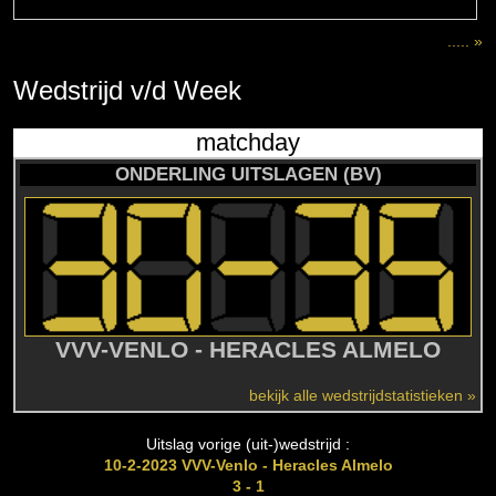
..... »
Wedstrijd
v/d
Week
matchday
ONDERLING UITSLAGEN (BV)
VVV-VENLO - HERACLES ALMELO
bekijk alle wedstrijdstatistieken »
Uitslag vorige (uit-)wedstrijd :
10-2-2023 VVV-Venlo - Heracles Almelo
3 - 1