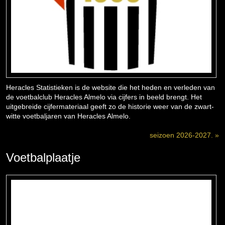
Heracles Statistieken is de website die het heden en verleden van
de voetbalclub Heracles Almelo via cijfers in beeld brengt. Het
uitgebreide cijfermateriaal geeft zo de historie weer van de zwart-
witte voetbaljaren van Heracles Almelo.
seizoen 2026-2027. »
Voetbalplaatje