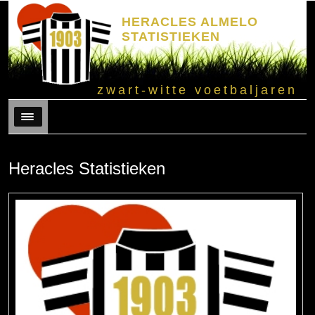
HERACLES ALMELO
STATISTIEKEN
zwart-witte voetbaljaren
Menu
Heracles Statistieken