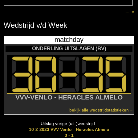
..... »
Wedstrijd
v/d
Week
matchday
ONDERLING UITSLAGEN (BV)
VVV-VENLO - HERACLES ALMELO
bekijk alle wedstrijdstatistieken »
Uitslag vorige (uit-)wedstrijd :
10-2-2023 VVV-Venlo - Heracles Almelo
3 - 1