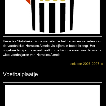
Heracles Statistieken is de website die het heden en verleden van
de voetbalclub Heracles Almelo via cijfers in beeld brengt. Het
uitgebreide cijfermateriaal geeft zo de historie weer van de zwart-
witte voetbaljaren van Heracles Almelo.
seizoen 2026-2027. »
Voetbalplaatje