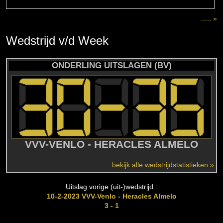
..... »
Wedstrijd
v/d
Week
ONDERLING UITSLAGEN (BV)
VVV-VENLO - HERACLES ALMELO
bekijk alle wedstrijdstatistieken »
Uitslag vorige (uit-)wedstrijd :
10-2-2023 VVV-Venlo - Heracles Almelo
3 - 1