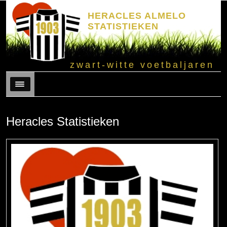
HERACLES ALMELO
STATISTIEKEN
zwart-witte voetbaljaren
Menu
Heracles Statistieken