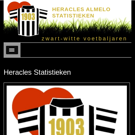
HERACLES ALMELO
STATISTIEKEN
zwart-witte voetbaljaren
Menu
Heracles Statistieken