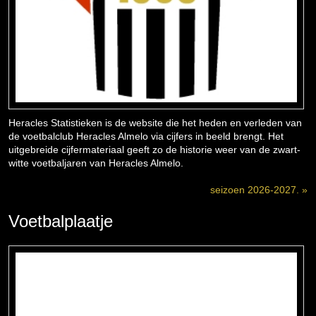
Heracles Statistieken is de website die het heden en verleden van
de voetbalclub Heracles Almelo via cijfers in beeld brengt. Het
uitgebreide cijfermateriaal geeft zo de historie weer van de zwart-
witte voetbaljaren van Heracles Almelo.
seizoen 2026-2027. »
Voetbalplaatje