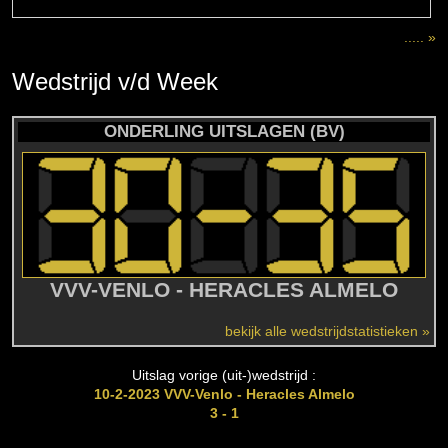
..... »
Wedstrijd
v/d
Week
ONDERLING UITSLAGEN (BV)
VVV-VENLO - HERACLES ALMELO
bekijk alle wedstrijdstatistieken »
Uitslag vorige (uit-)wedstrijd :
10-2-2023 VVV-Venlo - Heracles Almelo
3 - 1