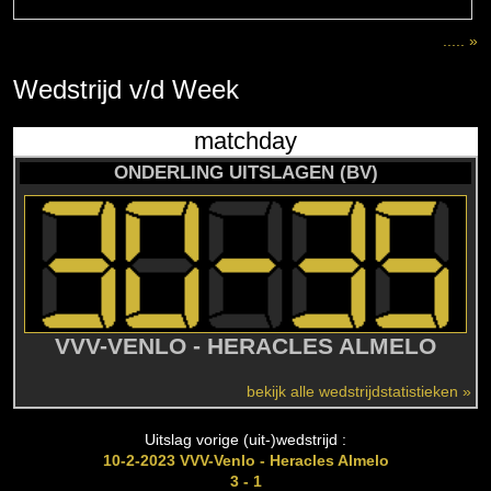
..... »
Wedstrijd
v/d
Week
matchday
ONDERLING UITSLAGEN (BV)
VVV-VENLO - HERACLES ALMELO
bekijk alle wedstrijdstatistieken »
Uitslag vorige (uit-)wedstrijd :
10-2-2023 VVV-Venlo - Heracles Almelo
3 - 1