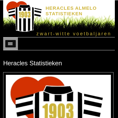
HERACLES ALMELO
STATISTIEKEN
zwart-witte voetbaljaren
Menu
Heracles Statistieken