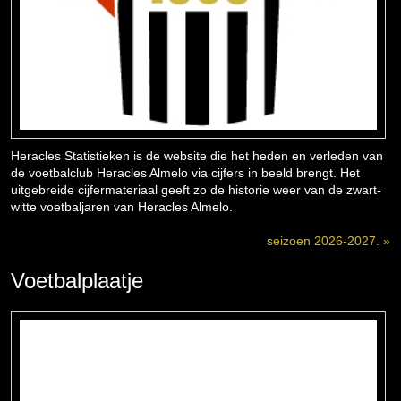
Heracles Statistieken is de website die het heden en verleden van
de voetbalclub Heracles Almelo via cijfers in beeld brengt. Het
uitgebreide cijfermateriaal geeft zo de historie weer van de zwart-
witte voetbaljaren van Heracles Almelo.
seizoen 2026-2027. »
Voetbalplaatje