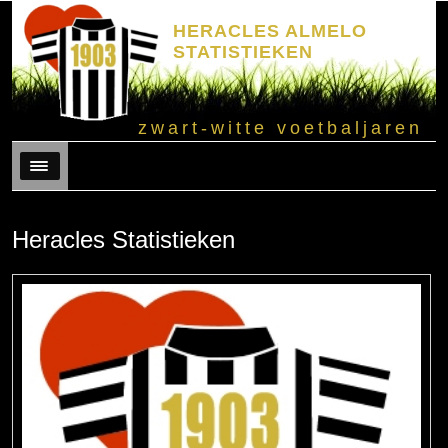
HERACLES ALMELO
STATISTIEKEN
zwart-witte voetbaljaren
Menu
Heracles Statistieken