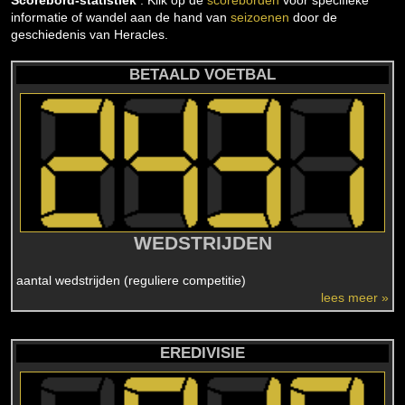
Scorebord-statistiek
: Klik op de
scoreborden
voor specifieke
informatie of wandel aan de hand van
seizoenen
door de
geschiedenis van Heracles.
BETAALD VOETBAL
WEDSTRIJDEN
aantal wedstrijden (reguliere competitie)
lees meer »
EREDIVISIE