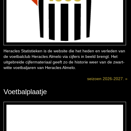
Heracles Statistieken is de website die het heden en verleden van
de voetbalclub Heracles Almelo via cijfers in beeld brengt. Het
uitgebreide cijfermateriaal geeft zo de historie weer van de zwart-
witte voetbaljaren van Heracles Almelo.
seizoen 2026-2027. »
Voetbalplaatje