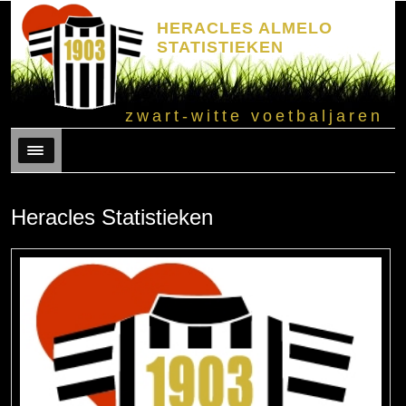
HERACLES ALMELO
STATISTIEKEN
zwart-witte voetbaljaren
Menu
Heracles Statistieken