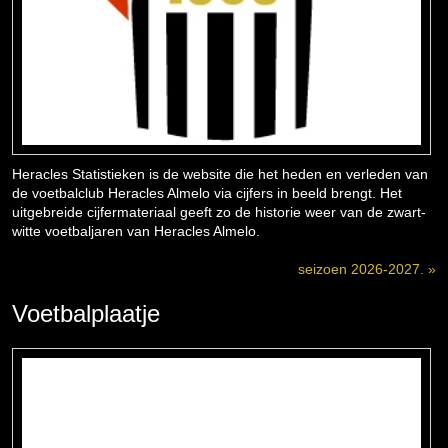
Heracles Statistieken is de website die het heden en verleden van
de voetbalclub Heracles Almelo via cijfers in beeld brengt. Het
uitgebreide cijfermateriaal geeft zo de historie weer van de zwart-
witte voetbaljaren van Heracles Almelo.
seizoen 2026-2027. »
Voetbalplaatje