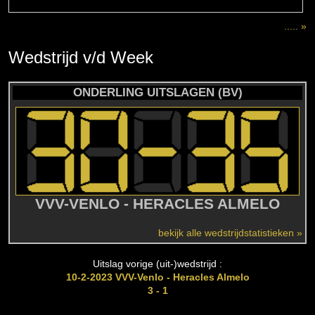
..... »
Wedstrijd
v/d
Week
ONDERLING UITSLAGEN (BV)
VVV-VENLO - HERACLES ALMELO
bekijk alle wedstrijdstatistieken »
Uitslag vorige (uit-)wedstrijd :
10-2-2023 VVV-Venlo - Heracles Almelo
3 - 1