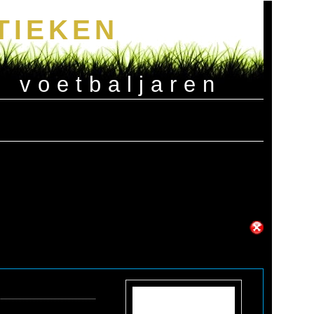
TIEKEN
e voetbaljaren