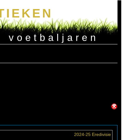
TIEKEN
e voetbaljaren
2024-25 Eredivisie