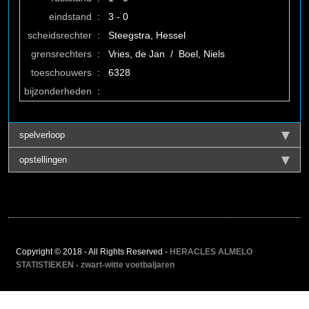
eindstand
:
3 - 0
scheidsrechter
:
Steegstra, Hessel
grensrechters
:
Vries, de Jan / Boel, Niels
toeschouwers
:
6328
bijzonderheden
:
spelverloop
opstellingen
Copyright © 2018 - All Rights Reserved -
HERACLES ALMELO
STATISTIEKEN - zwart-witte voetbaljaren