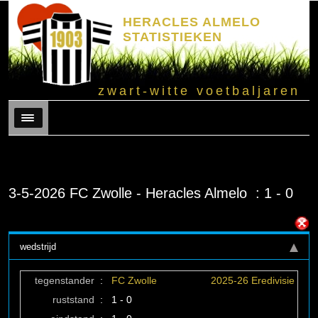
HERACLES ALMELO
STATISTIEKEN
zwart-witte voetbaljaren
Menu
3-5-2026 FC Zwolle - Heracles Almelo : 1 - 0
wedstrijd
tegenstander
:
FC Zwolle
2025-26 Eredivisie
ruststand
:
1 - 0