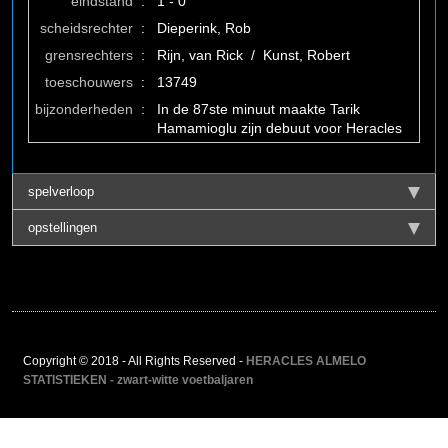
eindstand
:
1 - 0
scheidsrechter
:
Dieperink, Rob
grensrechters
:
Rijn, van Rick / Kunst, Robert
toeschouwers
:
13749
bijzonderheden
:
In de 87ste minuut maakte Tarik
Hamamioglu zijn debuut voor Heracles
spelverloop
opstellingen
Copyright © 2018 - All Rights Reserved -
HERACLES ALMELO
STATISTIEKEN - zwart-witte voetbaljaren