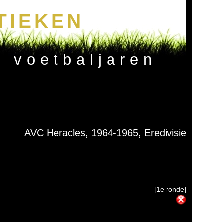
TIEKEN
e voetbaljaren
AVC Heracles, 1964-1965, Eredivisie
[1e ronde]