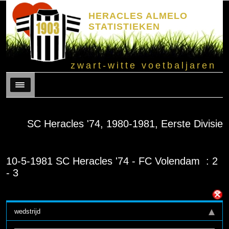
HERACLES ALMELO
STATISTIEKEN
zwart-witte voetbaljaren
Menu
SC Heracles '74, 1980-1981, Eerste Divisie
10-5-1981 SC Heracles '74 - FC Volendam : 2
- 3
wedstrijd