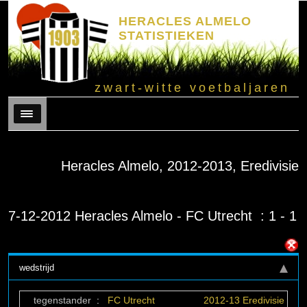
HERACLES ALMELO
STATISTIEKEN
zwart-witte voetbaljaren
Menu
Heracles Almelo, 2012-2013, Eredivisie
7-12-2012 Heracles Almelo - FC Utrecht : 1 - 1
wedstrijd
tegenstander
:
FC Utrecht
2012-13 Eredivisie