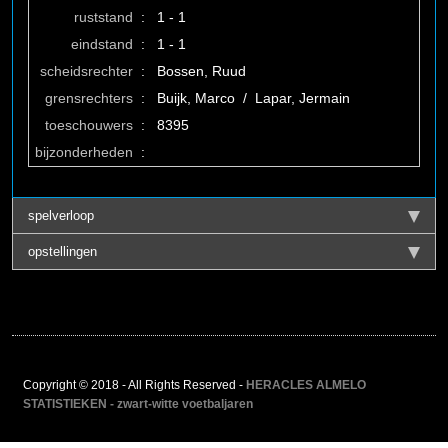
ruststand
:
1 - 1
eindstand
:
1 - 1
scheidsrechter
:
Bossen, Ruud
grensrechters
:
Buijk, Marco / Lapar, Jermain
toeschouwers
:
8395
bijzonderheden
:
spelverloop
opstellingen
Copyright © 2018 - All Rights Reserved -
HERACLES ALMELO
STATISTIEKEN - zwart-witte voetbaljaren