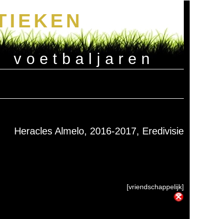
TIEKEN
e voetbaljaren
Heracles Almelo, 2016-2017, Eredivisie
[vriendschappelijk]