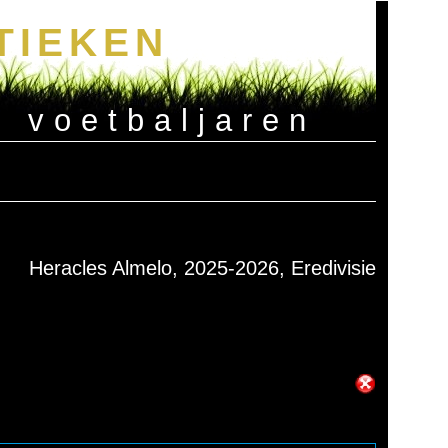
TIEKEN
e voetbaljaren
Heracles Almelo, 2025-2026, Eredivisie