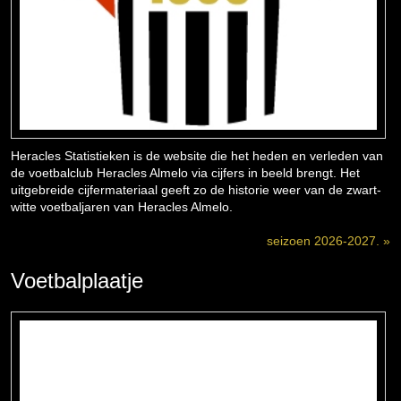
Heracles Statistieken is de website die het heden en verleden van
de voetbalclub Heracles Almelo via cijfers in beeld brengt. Het
uitgebreide cijfermateriaal geeft zo de historie weer van de zwart-
witte voetbaljaren van Heracles Almelo.
seizoen 2026-2027. »
Voetbalplaatje