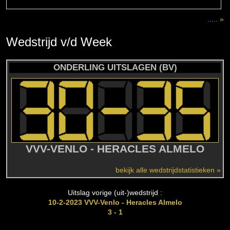
..... »
Wedstrijd
v/d
Week
ONDERLING UITSLAGEN (BV)
VVV-VENLO - HERACLES ALMELO
bekijk alle wedstrijdstatistieken »
Uitslag vorige (uit-)wedstrijd :
10-2-2023 VVV-Venlo - Heracles Almelo
3 - 1