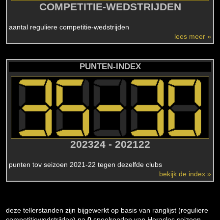
COMPETITIE-WEDSTRIJDEN
aantal reguliere competitie-wedstrijden
lees meer »
PUNTEN-INDEX
202324 - 202122
punten tov seizoen 2021-22 tegen dezelfde clubs
bekijk de index »
deze tellerstanden zijn bijgewerkt op basis van ranglijst (reguliere
competitiewedstrijden) na
0
speelronden van Heracles seizoen