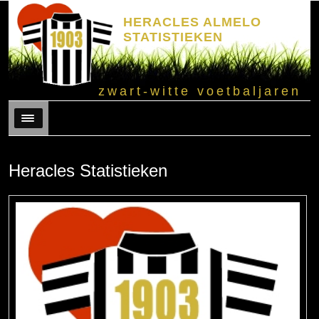
HERACLES ALMELO
STATISTIEKEN
zwart-witte voetbaljaren
Menu
Heracles Statistieken