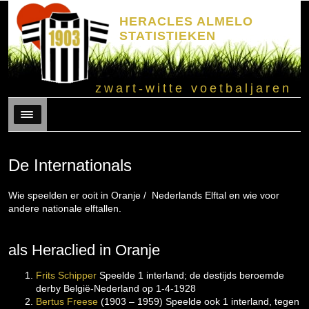
HERACLES ALMELO
STATISTIEKEN
zwart-witte voetbaljaren
Menu
De Internationals
Wie speelden er ooit in Oranje / Nederlands Elftal en wie voor
andere nationale elftallen.
als Heraclied in Oranje
Frits Schipper
Speelde 1 interland; de destijds beroemde
derby België-Nederland op 1-4-1928
Bertus Freese
(1903 – 1959) Speelde ook 1 interland, tegen