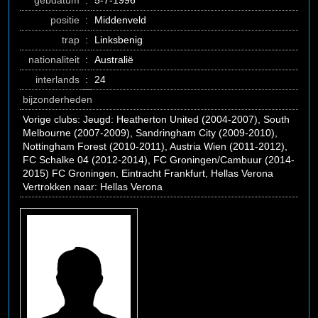
gebdatum
:
5-7-1996
positie
:
Middenveld
trap
:
Linksbenig
nationaliteit
:
Australië
interlands
:
24
bijzonderheden
Vorige clubs: Jeugd: Heatherton United (2004-2007), South
Melbourne (2007-2009), Sandringham City (2009-2010),
Nottingham Forest (2010-2011), Austria Wien (2011-2012),
FC Schalke 04 (2012-2014), FC Groningen/Cambuur (2014-
2015) FC Groningen, Eintracht Frankfurt, Hellas Verona
Vertrokken naar: Hellas Verona