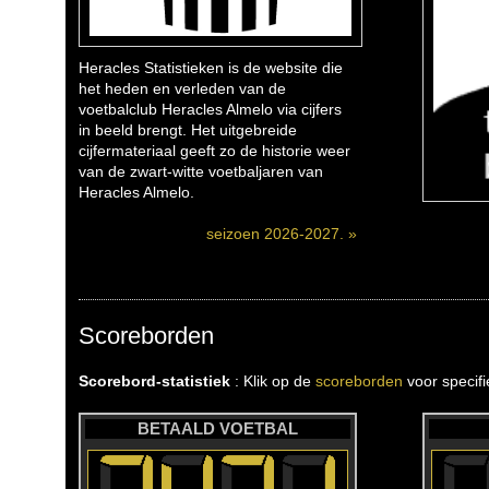
Heracles Statistieken is de website die
het heden en verleden van de
voetbalclub Heracles Almelo via cijfers
in beeld brengt. Het uitgebreide
cijfermateriaal geeft zo de historie weer
van de zwart-witte voetbaljaren van
Heracles Almelo.
seizoen 2026-2027. »
Scoreborden
Scorebord-statistiek
: Klik op de
scoreborden
voor specif
BETAALD VOETBAL