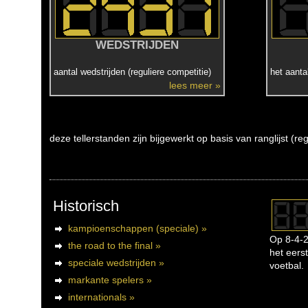
WEDSTRIJDEN
aantal wedstrijden (reguliere competitie)
het aanta
lees meer »
deze tellerstanden zijn bijgewerkt op basis van ranglijst (r
Historisch
kampioenschappen (speciale) »
Op 8-4-2
the road to the final »
het eerst
speciale wedstrijden »
voetbal.
markante spelers »
internationals »