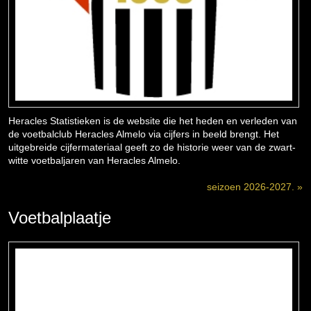
Heracles Statistieken is de website die het heden en verleden van
de voetbalclub Heracles Almelo via cijfers in beeld brengt. Het
uitgebreide cijfermateriaal geeft zo de historie weer van de zwart-
witte voetbaljaren van Heracles Almelo.
seizoen 2026-2027. »
Voetbalplaatje