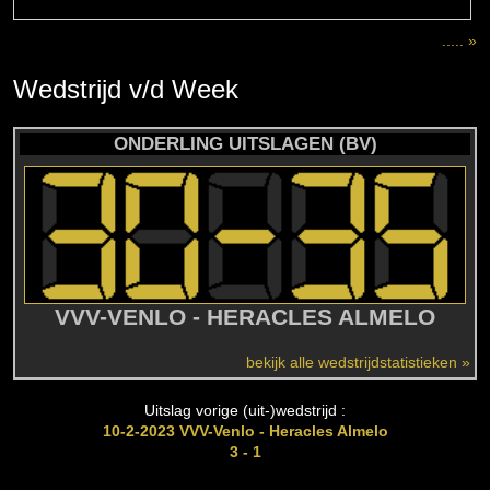
..... »
Wedstrijd
v/d
Week
ONDERLING UITSLAGEN (BV)
VVV-VENLO - HERACLES ALMELO
bekijk alle wedstrijdstatistieken »
Uitslag vorige (uit-)wedstrijd :
10-2-2023 VVV-Venlo - Heracles Almelo
3 - 1