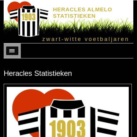
HERACLES ALMELO
STATISTIEKEN
zwart-witte voetbaljaren
Menu
Heracles Statistieken