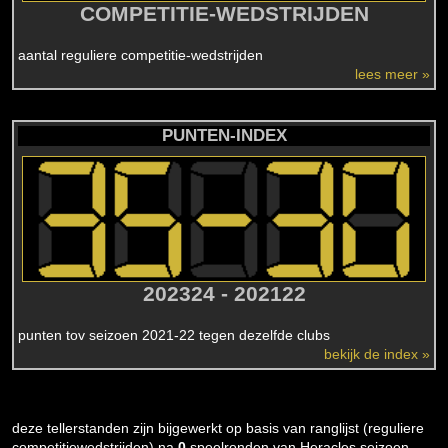
COMPETITIE-WEDSTRIJDEN
aantal reguliere competitie-wedstrijden
lees meer »
PUNTEN-INDEX
202324 - 202122
punten tov seizoen 2021-22 tegen dezelfde clubs
bekijk de index »
deze tellerstanden zijn bijgewerkt op basis van ranglijst (reguliere
competitiewedstrijden) na
0
speelronden van Heracles seizoen