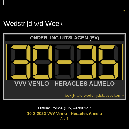
..... »
Wedstrijd
v/d
Week
ONDERLING UITSLAGEN (BV)
VVV-VENLO - HERACLES ALMELO
bekijk alle wedstrijdstatistieken »
Uitslag vorige (uit-)wedstrijd :
10-2-2023 VVV-Venlo - Heracles Almelo
3 - 1