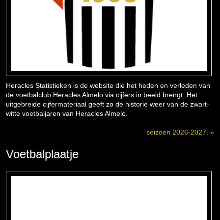
Heracles Statistieken is de website die het heden en verleden van
de voetbalclub Heracles Almelo via cijfers in beeld brengt. Het
uitgebreide cijfermateriaal geeft zo de historie weer van de zwart-
witte voetbaljaren van Heracles Almelo.
seizoen 2026-2027. »
Voetbalplaatje