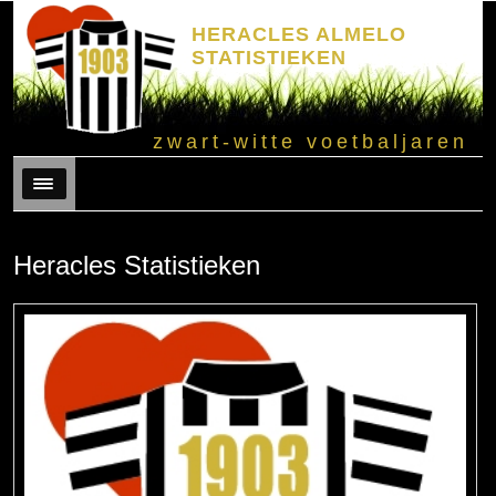
HERACLES ALMELO
STATISTIEKEN
zwart-witte voetbaljaren
Menu
Heracles Statistieken