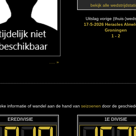
bekijk alle wedstrijdstat
Uitslag vorige (thuis-)wedst
17-5-2026 Heracles Almel
Groningen
1 - 2
..... »
ieke informatie of wandel aan de hand van
seizoenen
door de geschiede
EREDIVISIE
1E DIVISIE