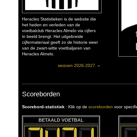
Heracles Statistieken is de website die
het heden en verleden van de
voetbalclub Heracles Almelo via cijfers
in beeld brengt. Het uitgebreide
cijfermateriaal geeft zo de historie weer
van de zwart-witte voetbaljaren van
Heracles Almelo.
seizoen 2026-2027. »
Scoreborden
Scorebord-statistiek
: Klik op de
scoreborden
voor specif
BETAALD VOETBAL