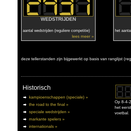
WEDSTRIJDEN
aantal wedstrijden (reguliere competitie)
het aanta
lees meer »
deze tellerstanden zijn bijgewerkt op basis van ranglijst (r
Historisch
kampioenschappen (speciale) »
Op 8-4-2
the road to the final »
het eerst
speciale wedstrijden »
voetbal.
markante spelers »
internationals »