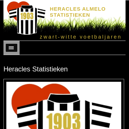
HERACLES ALMELO
STATISTIEKEN
zwart-witte voetbaljaren
Menu
Heracles Statistieken