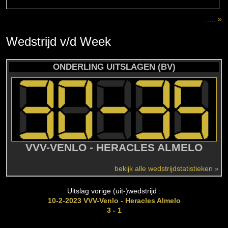
..... »
Wedstrijd
v/d
Week
ONDERLING UITSLAGEN (BV)
VVV-VENLO - HERACLES ALMELO
bekijk alle wedstrijdstatistieken »
Uitslag vorige (uit-)wedstrijd :
10-2-2023 VVV-Venlo - Heracles Almelo
3 - 1