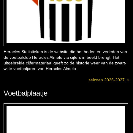
Heracles Statistieken is de website die het heden en verleden van
de voetbalclub Heracles Almelo via cijfers in beeld brengt. Het
uitgebreide cijfermateriaal geeft zo de historie weer van de zwart-
witte voetbaljaren van Heracles Almelo.
seizoen 2026-2027. »
Voetbalplaatje