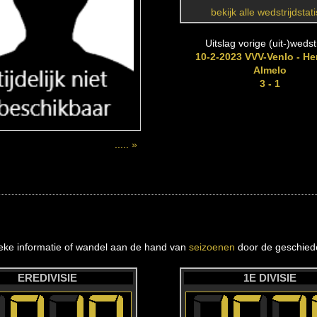
bekijk alle wedstrijdstat
Uitslag vorige (uit-)wedstr
10-2-2023 VVV-Venlo - He
Almelo
3 - 1
..... »
ieke informatie of wandel aan de hand van
seizoenen
door de geschiede
EREDIVISIE
1E DIVISIE