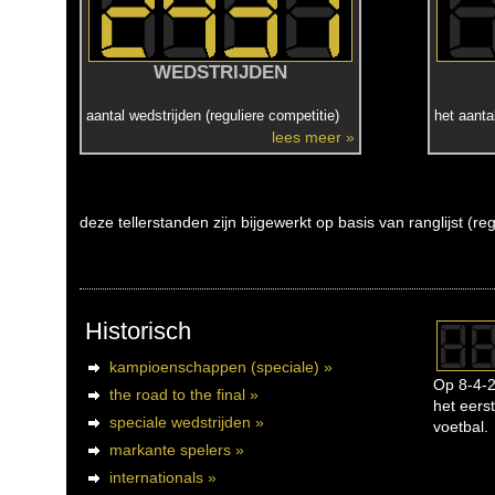
WEDSTRIJDEN
aantal wedstrijden (reguliere competitie)
het aanta
lees meer »
deze tellerstanden zijn bijgewerkt op basis van ranglijst (r
Historisch
kampioenschappen (speciale) »
Op 8-4-2
the road to the final »
het eerst
speciale wedstrijden »
voetbal.
markante spelers »
internationals »