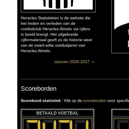
Heracles Statistieken is de website die
het heden en verleden van de
voetbalclub Heracles Almelo via cijfers
in beeld brengt. Het uitgebreide
cijfermateriaal geeft zo de historie weer
van de zwart-witte voetbaljaren van
Heracles Almelo.
seizoen 2026-2027. »
Scoreborden
Scorebord-statistiek
: Klik op de
scoreborden
voor specif
BETAALD VOETBAL