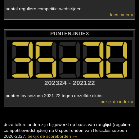
aantal reguliere competitie-wedstrijden
lees meer »
PUNTEN-INDEX
202324 - 202122
punten tov seizoen 2021-22 tegen dezelfde clubs
bekijk de index »
deze tellerstanden zijn bijgewerkt op basis van ranglijst (reguliere
competitiewedstrijden) na
0
speelronden van Heracles seizoen
2026-2027.
bekijk de scoreborden »»