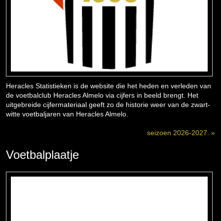
Heracles Statistieken is de website die het heden en verleden van
de voetbalclub Heracles Almelo via cijfers in beeld brengt. Het
uitgebreide cijfermateriaal geeft zo de historie weer van de zwart-
witte voetbaljaren van Heracles Almelo.
seizoen 2026-2027. »
Voetbalplaatje