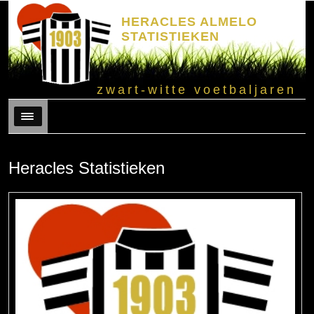
HERACLES ALMELO
STATISTIEKEN
zwart-witte voetbaljaren
Menu
Heracles Statistieken