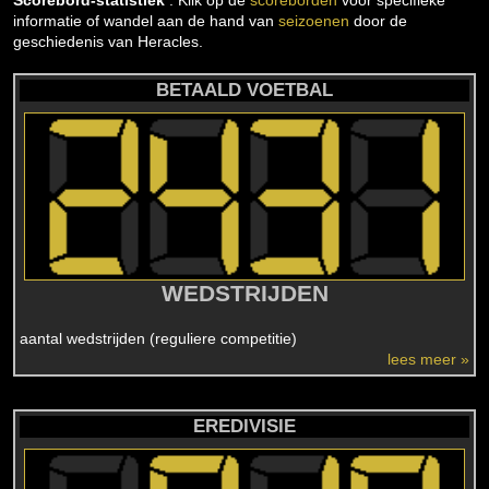
Scorebord-statistiek
: Klik op de
scoreborden
voor specifieke
informatie of wandel aan de hand van
seizoenen
door de
geschiedenis van Heracles.
BETAALD VOETBAL
WEDSTRIJDEN
aantal wedstrijden (reguliere competitie)
lees meer »
EREDIVISIE