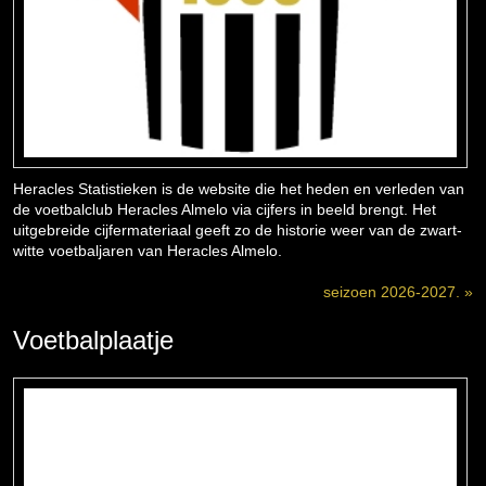
Heracles Statistieken is de website die het heden en verleden van
de voetbalclub Heracles Almelo via cijfers in beeld brengt. Het
uitgebreide cijfermateriaal geeft zo de historie weer van de zwart-
witte voetbaljaren van Heracles Almelo.
seizoen 2026-2027. »
Voetbalplaatje