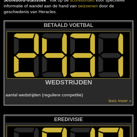
Scorebord-statistiek
: Klik op de
scoreborden
voor specifieke
informatie of wandel aan de hand van
seizoenen
door de
geschiedenis van Heracles.
BETAALD VOETBAL
WEDSTRIJDEN
aantal wedstrijden (reguliere competitie)
lees meer »
EREDIVISIE