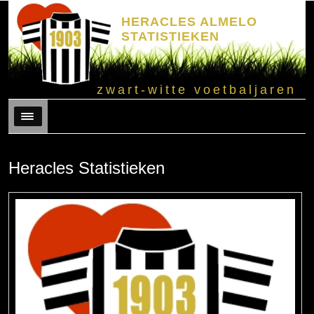
HERACLES ALMELO
STATISTIEKEN
zwart-witte voetbaljaren
Menu
Heracles Statistieken