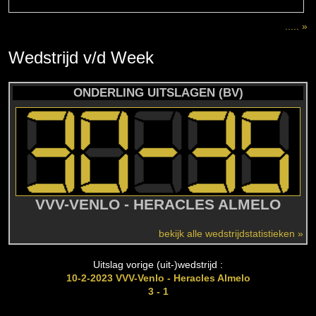
..... »
Wedstrijd
v/d
Week
ONDERLING UITSLAGEN (BV)
VVV-VENLO - HERACLES ALMELO
bekijk alle wedstrijdstatistieken »
Uitslag vorige (uit-)wedstrijd :
10-2-2023 VVV-Venlo - Heracles Almelo
3 - 1