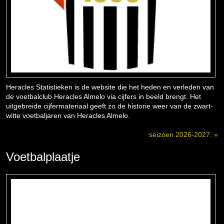
Heracles Statistieken is de website die het heden en verleden van
de voetbalclub Heracles Almelo via cijfers in beeld brengt. Het
uitgebreide cijfermateriaal geeft zo de historie weer van de zwart-
witte voetbaljaren van Heracles Almelo.
seizoen 2026-2027. »
Voetbalplaatje