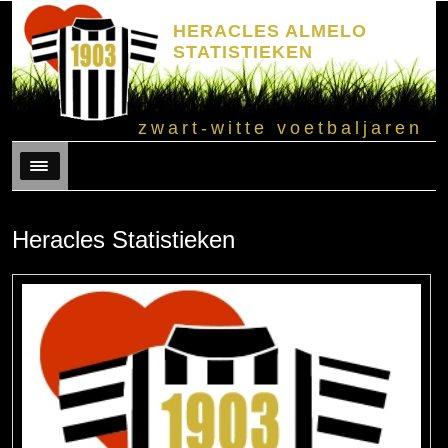
HERACLES ALMELO
STATISTIEKEN
zwart-witte voetbaljaren
Menu
Heracles Statistieken