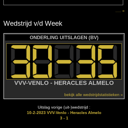
..... »
Wedstrijd
v/d
Week
ONDERLING UITSLAGEN (BV)
VVV-VENLO - HERACLES ALMELO
bekijk alle wedstrijdstatistieken »
Uitslag vorige (uit-)wedstrijd :
10-2-2023 VVV-Venlo - Heracles Almelo
3 - 1