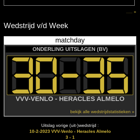
..... »
Wedstrijd
v/d
Week
matchday
ONDERLING UITSLAGEN (BV)
VVV-VENLO - HERACLES ALMELO
bekijk alle wedstrijdstatistieken »
Uitslag vorige (uit-)wedstrijd :
10-2-2023 VVV-Venlo - Heracles Almelo
3 - 1