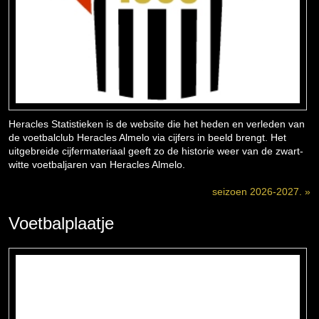
Heracles Statistieken is de website die het heden en verleden van
de voetbalclub Heracles Almelo via cijfers in beeld brengt. Het
uitgebreide cijfermateriaal geeft zo de historie weer van de zwart-
witte voetbaljaren van Heracles Almelo.
seizoen 2026-2027. »
Voetbalplaatje