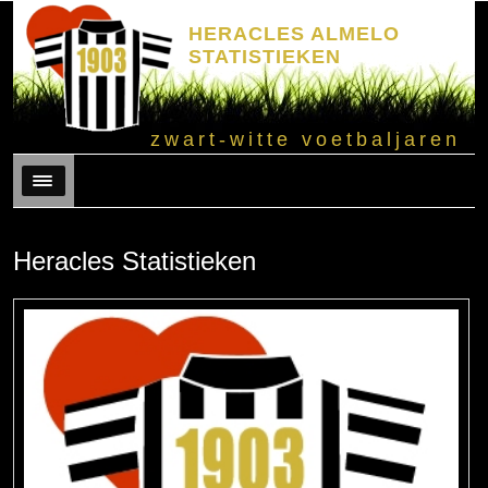
HERACLES ALMELO
STATISTIEKEN
zwart-witte voetbaljaren
Menu
Heracles Statistieken