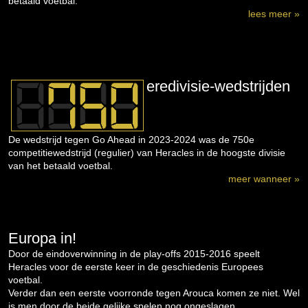
betaald voetbal.
lees meer »
eredivisie-wedstrijden
De wedstrijd tegen Go Ahead in 2023-2024 was de 750e
competitiewedstrijd (regulier) van Heracles in de hoogste divisie
van het betaald voetbal.
meer wanneer »
Europa in!
Door de eindoverwinning in de play-offs 2015-2016 speelt
Heracles voor de eerste keer in de geschiedenis Europees
voetbal.
Verder dan een eerste voorronde tegen Arouca komen ze niet. Wel
is men door de beide gelijke spelen nog ongeslagen...