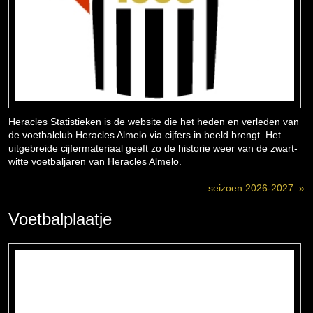
Heracles Statistieken is de website die het heden en verleden van
de voetbalclub Heracles Almelo via cijfers in beeld brengt. Het
uitgebreide cijfermateriaal geeft zo de historie weer van de zwart-
witte voetbaljaren van Heracles Almelo.
seizoen 2026-2027. »
Voetbalplaatje