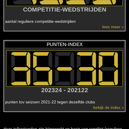
COMPETITIE-WEDSTRIJDEN
aantal reguliere competitie-wedstrijden
lees meer »
PUNTEN-INDEX
202324 - 202122
punten tov seizoen 2021-22 tegen dezelfde clubs
bekijk de index »
deze tellerstanden zijn bijgewerkt op basis van ranglijst (reguliere