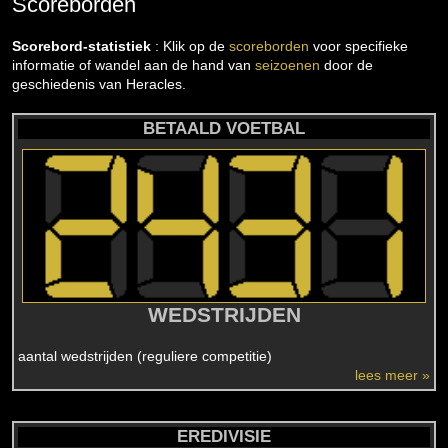
Scoreborden
Scorebord-statistiek
: Klik op de
scoreborden
voor specifieke
informatie of wandel aan de hand van
seizoenen
door de
geschiedenis van Heracles.
BETAALD VOETBAL
WEDSTRIJDEN
aantal wedstrijden (reguliere competitie)
lees meer »
EREDIVISIE