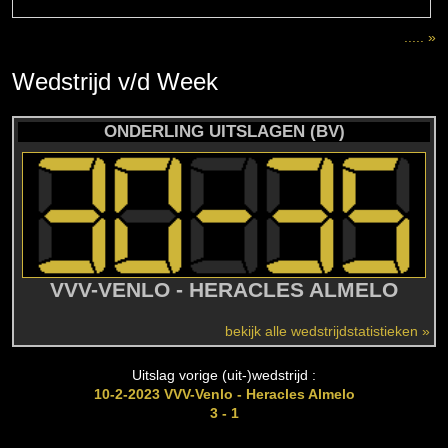
..... »
Wedstrijd
v/d
Week
ONDERLING UITSLAGEN (BV)
VVV-VENLO - HERACLES ALMELO
bekijk alle wedstrijdstatistieken »
Uitslag vorige (uit-)wedstrijd :
10-2-2023 VVV-Venlo - Heracles Almelo
3 - 1