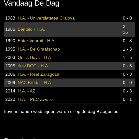
Vandaag De Dag
1983
H.A. - Universiatatea Craiova
0 - 0
2 -
1985
Bentelo - H.A.
16
1990
Enter Vooruit - H.A.
0 - 8
1995
H.A. - De Graafschap
1 - 3
2003
Quick Boys - H.A.
1 - 5
2005
rksv DCG - H.A.
0 - 3
2006
H.A. - Real Zaragoza
0 - 3
2009
NAC Breda - H.A.
0 - 0
2014
H.A. - AZ
0 - 3
2020
H.A. - PEC Zwolle
0 - 1
Bovenstaande wedstrijden waren er op de dag 9 augustus