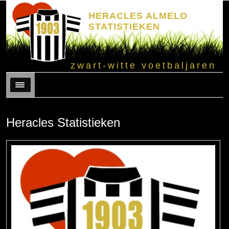
HERACLES ALMELO
STATISTIEKEN
zwart-witte voetbaljaren
Menu
Heracles Statistieken