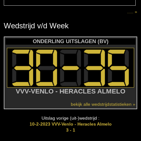
..... »
Wedstrijd
v/d
Week
ONDERLING UITSLAGEN (BV)
VVV-VENLO - HERACLES ALMELO
bekijk alle wedstrijdstatistieken »
Uitslag vorige (uit-)wedstrijd :
10-2-2023 VVV-Venlo - Heracles Almelo
3 - 1