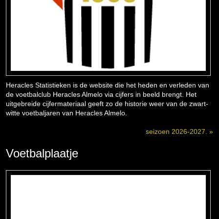
Heracles Statistieken is de website die het heden en verleden van
de voetbalclub Heracles Almelo via cijfers in beeld brengt. Het
uitgebreide cijfermateriaal geeft zo de historie weer van de zwart-
witte voetbaljaren van Heracles Almelo.
seizoen 2026-2027. »
Voetbalplaatje