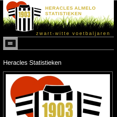
HERACLES ALMELO
STATISTIEKEN
zwart-witte voetbaljaren
Menu
Heracles Statistieken