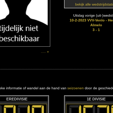
bekijk alle wedstrijdstat
Uitslag vorige (uit-)wedstr
10-2-2023 VVV-Venlo - He
Almelo
3 - 1
..... »
ieke informatie of wandel aan de hand van
seizoenen
door de geschiede
EREDIVISIE
1E DIVISIE