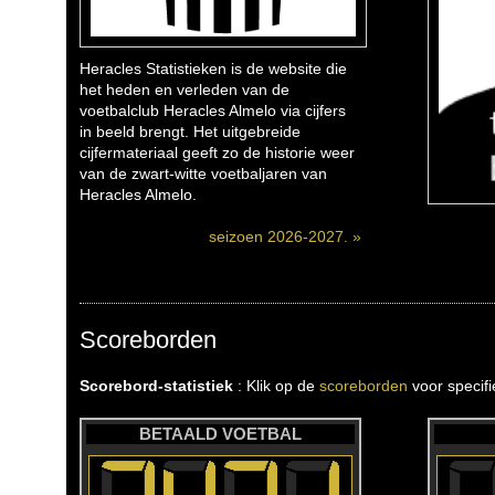
Heracles Statistieken is de website die
het heden en verleden van de
voetbalclub Heracles Almelo via cijfers
in beeld brengt. Het uitgebreide
cijfermateriaal geeft zo de historie weer
van de zwart-witte voetbaljaren van
Heracles Almelo.
seizoen 2026-2027. »
Scoreborden
Scorebord-statistiek
: Klik op de
scoreborden
voor specif
BETAALD VOETBAL