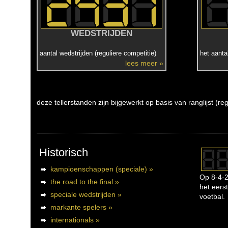
WEDSTRIJDEN
aantal wedstrijden (reguliere competitie)
het aanta
lees meer »
deze tellerstanden zijn bijgewerkt op basis van ranglijst (r
Historisch
kampioenschappen (speciale) »
Op 8-4-2
the road to the final »
het eerst
speciale wedstrijden »
voetbal.
markante spelers »
internationals »