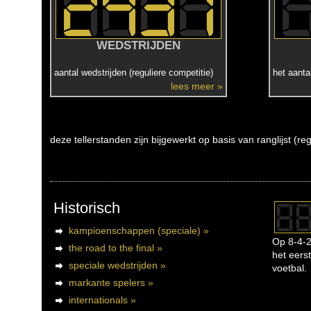
WEDSTRIJDEN
aantal wedstrijden (reguliere competitie)
het aanta
lees meer »
deze tellerstanden zijn bijgewerkt op basis van ranglijst (r
Historisch
kampioenschappen (speciale) »
Op 8-4-2
the road to the final »
het eerst
speciale wedstrijden »
voetbal.
markante spelers »
internationals »