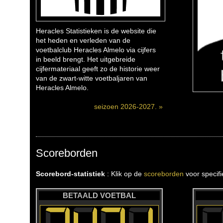
Heracles Statistieken is de website die
het heden en verleden van de
voetbalclub Heracles Almelo via cijfers
in beeld brengt. Het uitgebreide
cijfermateriaal geeft zo de historie weer
van de zwart-witte voetbaljaren van
Heracles Almelo.
seizoen 2026-2027. »
Scoreborden
Scorebord-statistiek
: Klik op de
scoreborden
voor specif
BETAALD VOETBAL