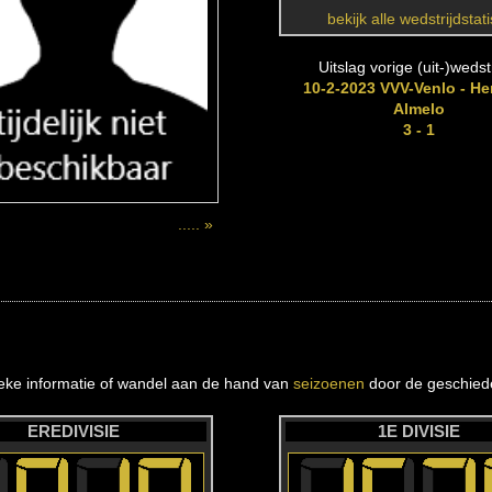
bekijk alle wedstrijdstat
Uitslag vorige (uit-)wedstr
10-2-2023 VVV-Venlo - He
Almelo
3 - 1
..... »
ieke informatie of wandel aan de hand van
seizoenen
door de geschiede
EREDIVISIE
1E DIVISIE