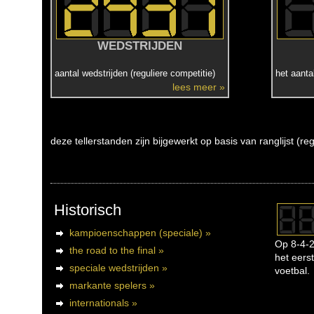
WEDSTRIJDEN
aantal wedstrijden (reguliere competitie)
het aanta
lees meer »
deze tellerstanden zijn bijgewerkt op basis van ranglijst (r
Historisch
kampioenschappen (speciale) »
Op 8-4-2
the road to the final »
het eerst
speciale wedstrijden »
voetbal.
markante spelers »
internationals »