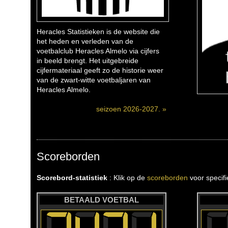
Heracles Statistieken is de website die
het heden en verleden van de
voetbalclub Heracles Almelo via cijfers
in beeld brengt. Het uitgebreide
cijfermateriaal geeft zo de historie weer
van de zwart-witte voetbaljaren van
Heracles Almelo.
seizoen 2026-2027. »
Scoreborden
Scorebord-statistiek
: Klik op de
scoreborden
voor specif
BETAALD VOETBAL