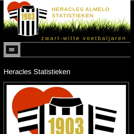
HERACLES ALMELO
STATISTIEKEN
zwart-witte voetbaljaren
Menu
Heracles Statistieken