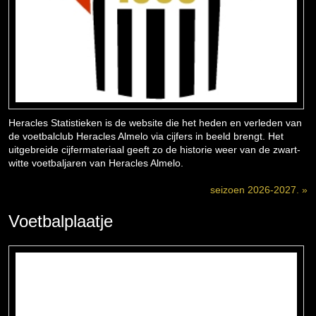
Heracles Statistieken is de website die het heden en verleden van
de voetbalclub Heracles Almelo via cijfers in beeld brengt. Het
uitgebreide cijfermateriaal geeft zo de historie weer van de zwart-
witte voetbaljaren van Heracles Almelo.
seizoen 2026-2027. »
Voetbalplaatje