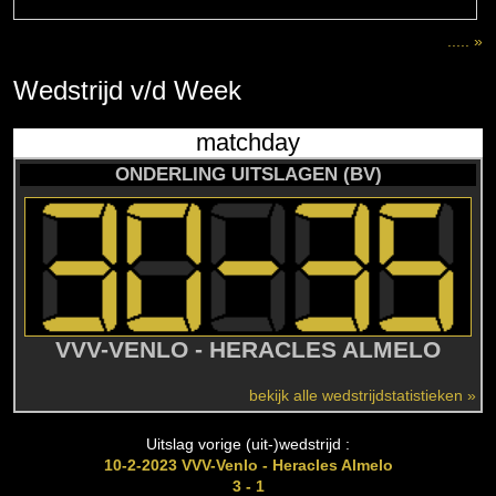
..... »
Wedstrijd
v/d
Week
matchday
ONDERLING UITSLAGEN (BV)
VVV-VENLO - HERACLES ALMELO
bekijk alle wedstrijdstatistieken »
Uitslag vorige (uit-)wedstrijd :
10-2-2023 VVV-Venlo - Heracles Almelo
3 - 1