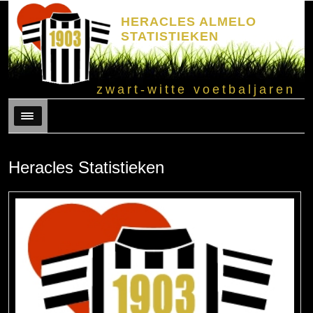
HERACLES ALMELO
STATISTIEKEN
zwart-witte voetbaljaren
Menu
Heracles Statistieken