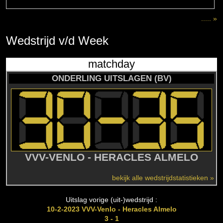
..... »
Wedstrijd
v/d
Week
matchday
ONDERLING UITSLAGEN (BV)
VVV-VENLO - HERACLES ALMELO
bekijk alle wedstrijdstatistieken »
Uitslag vorige (uit-)wedstrijd :
10-2-2023 VVV-Venlo - Heracles Almelo
3 - 1