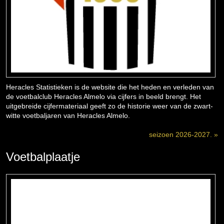
Heracles Statistieken is de website die het heden en verleden van
de voetbalclub Heracles Almelo via cijfers in beeld brengt. Het
uitgebreide cijfermateriaal geeft zo de historie weer van de zwart-
witte voetbaljaren van Heracles Almelo.
seizoen 2026-2027. »
Voetbalplaatje