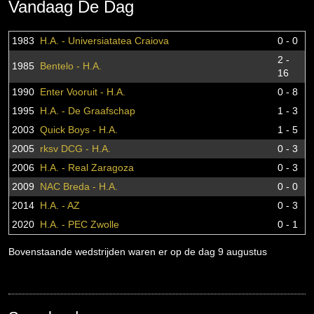
Vandaag De Dag
1983
H.A. - Universiatatea Craiova
0 - 0
2 -
1985
Bentelo - H.A.
16
1990
Enter Vooruit - H.A.
0 - 8
1995
H.A. - De Graafschap
1 - 3
2003
Quick Boys - H.A.
1 - 5
2005
rksv DCG - H.A.
0 - 3
2006
H.A. - Real Zaragoza
0 - 3
2009
NAC Breda - H.A.
0 - 0
2014
H.A. - AZ
0 - 3
2020
H.A. - PEC Zwolle
0 - 1
Bovenstaande wedstrijden waren er op de dag 9 augustus