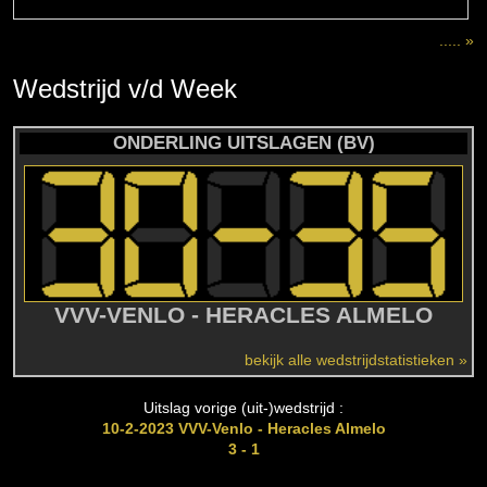
..... »
Wedstrijd
v/d
Week
ONDERLING UITSLAGEN (BV)
VVV-VENLO - HERACLES ALMELO
bekijk alle wedstrijdstatistieken »
Uitslag vorige (uit-)wedstrijd :
10-2-2023 VVV-Venlo - Heracles Almelo
3 - 1