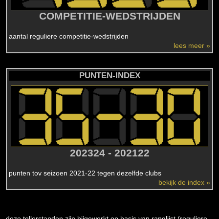
COMPETITIE-WEDSTRIJDEN
aantal reguliere competitie-wedstrijden
lees meer »
PUNTEN-INDEX
202324 - 202122
punten tov seizoen 2021-22 tegen dezelfde clubs
bekijk de index »
deze tellerstanden zijn bijgewerkt op basis van ranglijst (reguliere