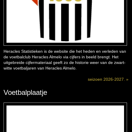
Heracles Statistieken is de website die het heden en verleden van
de voetbalclub Heracles Almelo via cijfers in beeld brengt. Het
uitgebreide cijfermateriaal geeft zo de historie weer van de zwart-
witte voetbaljaren van Heracles Almelo.
seizoen 2026-2027. »
Voetbalplaatje