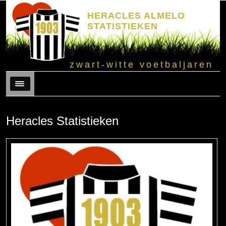
HERACLES ALMELO
STATISTIEKEN
zwart-witte voetbaljaren
Menu
Heracles Statistieken