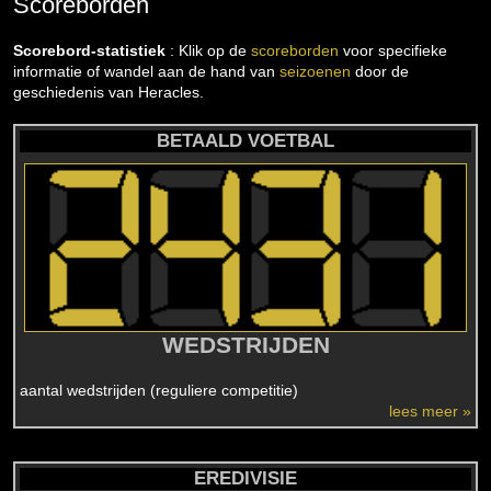
Scoreborden
Scorebord-statistiek
: Klik op de
scoreborden
voor specifieke
informatie of wandel aan de hand van
seizoenen
door de
geschiedenis van Heracles.
BETAALD VOETBAL
WEDSTRIJDEN
aantal wedstrijden (reguliere competitie)
lees meer »
EREDIVISIE