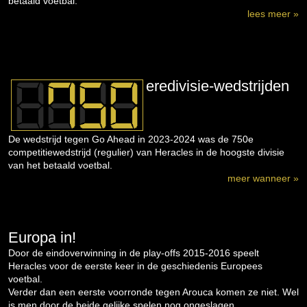
betaald voetbal.
lees meer »
eredivisie-wedstrijden
De wedstrijd tegen Go Ahead in 2023-2024 was de 750e
competitiewedstrijd (regulier) van Heracles in de hoogste divisie
van het betaald voetbal.
meer wanneer »
Europa in!
Door de eindoverwinning in de play-offs 2015-2016 speelt
Heracles voor de eerste keer in de geschiedenis Europees
voetbal.
Verder dan een eerste voorronde tegen Arouca komen ze niet. Wel
is men door de beide gelijke spelen nog ongeslagen...