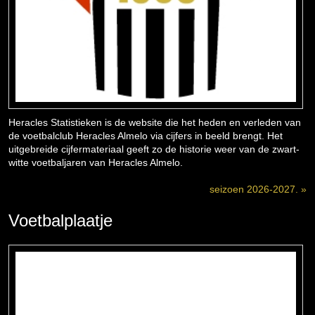
Heracles Statistieken is de website die het heden en verleden van
de voetbalclub Heracles Almelo via cijfers in beeld brengt. Het
uitgebreide cijfermateriaal geeft zo de historie weer van de zwart-
witte voetbaljaren van Heracles Almelo.
seizoen 2026-2027. »
Voetbalplaatje