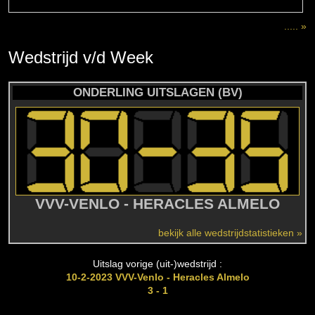
..... »
Wedstrijd
v/d
Week
ONDERLING UITSLAGEN (BV)
VVV-VENLO - HERACLES ALMELO
bekijk alle wedstrijdstatistieken »
Uitslag vorige (uit-)wedstrijd :
10-2-2023 VVV-Venlo - Heracles Almelo
3 - 1