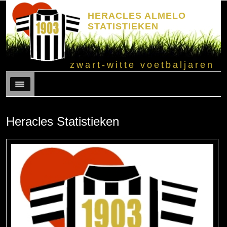
HERACLES ALMELO
STATISTIEKEN
zwart-witte voetbaljaren
Menu
Heracles Statistieken