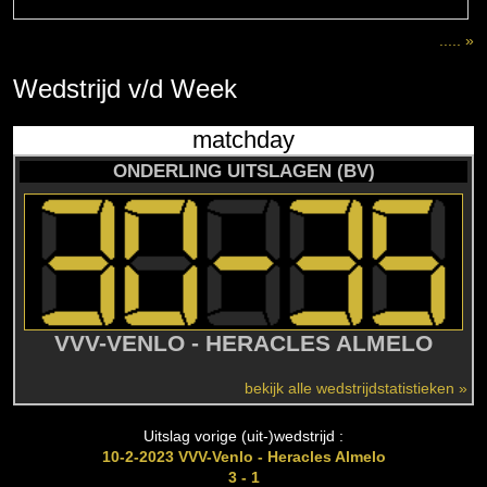
..... »
Wedstrijd
v/d
Week
matchday
ONDERLING UITSLAGEN (BV)
VVV-VENLO - HERACLES ALMELO
bekijk alle wedstrijdstatistieken »
Uitslag vorige (uit-)wedstrijd :
10-2-2023 VVV-Venlo - Heracles Almelo
3 - 1