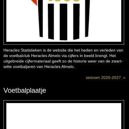
Heracles Statistieken is de website die het heden en verleden van
de voetbalclub Heracles Almelo via cijfers in beeld brengt. Het
uitgebreide cijfermateriaal geeft zo de historie weer van de zwart-
witte voetbaljaren van Heracles Almelo.
seizoen 2026-2027. »
Voetbalplaatje