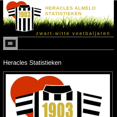
HERACLES ALMELO
STATISTIEKEN
zwart-witte voetbaljaren
Menu
Heracles Statistieken