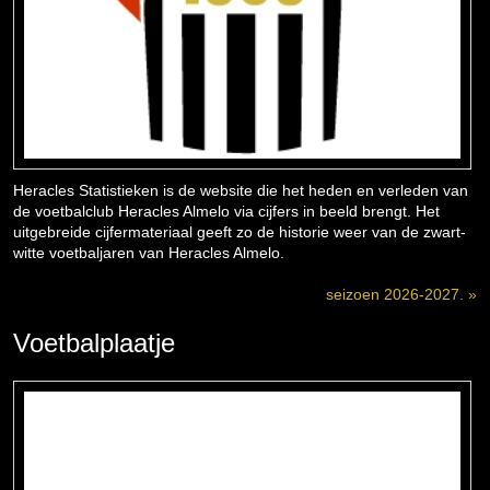
Heracles Statistieken is de website die het heden en verleden van
de voetbalclub Heracles Almelo via cijfers in beeld brengt. Het
uitgebreide cijfermateriaal geeft zo de historie weer van de zwart-
witte voetbaljaren van Heracles Almelo.
seizoen 2026-2027. »
Voetbalplaatje