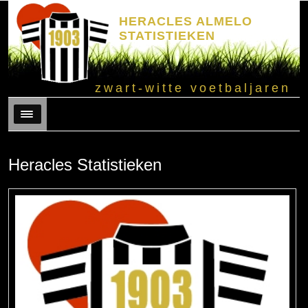
HERACLES ALMELO
STATISTIEKEN
zwart-witte voetbaljaren
Menu
Heracles Statistieken