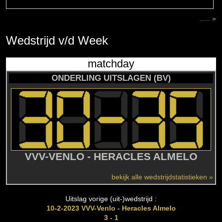
..... »
Wedstrijd
v/d
Week
matchday
ONDERLING UITSLAGEN (BV)
VVV-VENLO - HERACLES ALMELO
bekijk alle wedstrijdstatistieken »
Uitslag vorige (uit-)wedstrijd :
10-2-2023 VVV-Venlo - Heracles Almelo
3 - 1