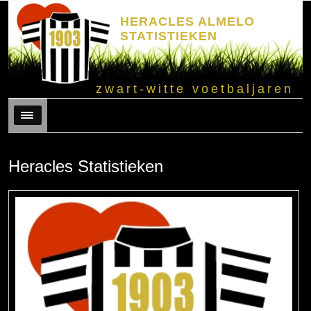
HERACLES ALMELO
STATISTIEKEN
zwart-witte voetbaljaren
Menu
Heracles Statistieken