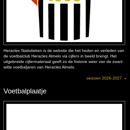
Heracles Statistieken is de website die het heden en verleden van
de voetbalclub Heracles Almelo via cijfers in beeld brengt. Het
uitgebreide cijfermateriaal geeft zo de historie weer van de zwart-
witte voetbaljaren van Heracles Almelo.
seizoen 2026-2027. »
Voetbalplaatje