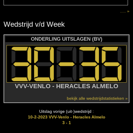
..... »
Wedstrijd
v/d
Week
ONDERLING UITSLAGEN (BV)
VVV-VENLO - HERACLES ALMELO
bekijk alle wedstrijdstatistieken »
Uitslag vorige (uit-)wedstrijd :
10-2-2023 VVV-Venlo - Heracles Almelo
3 - 1