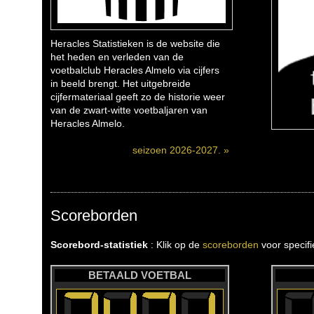
Heracles Statistieken is de website die
het heden en verleden van de
voetbalclub Heracles Almelo via cijfers
in beeld brengt. Het uitgebreide
cijfermateriaal geeft zo de historie weer
van de zwart-witte voetbaljaren van
Heracles Almelo.
seizoen 2026-2027. »
Scoreborden
Scorebord-statistiek
: Klik op de
scoreborden
voor specif
BETAALD VOETBAL