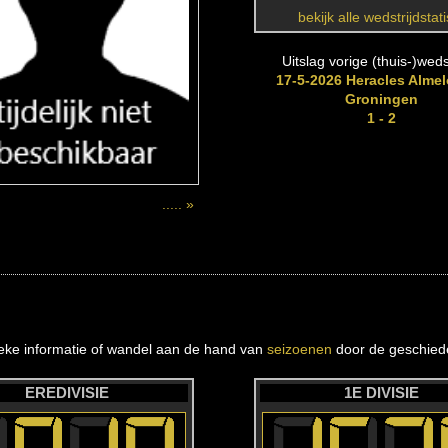
bekijk alle wedstrijdstat
Uitslag vorige (thuis-)wedst
17-5-2026 Heracles Almel
Groningen
1 - 2
..... »
ieke informatie of wandel aan de hand van
seizoenen
door de geschiede
EREDIVISIE
1E DIVISIE