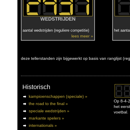
WEDSTRIJDEN
aantal wedstrijden (reguliere competitie)
het aanta
lees meer »
deze tellerstanden zijn bijgewerkt op basis van ranglijst (r
Historisch
kampioenschappen (speciale) »
Op 8-4-2
the road to the final »
het eerst
speciale wedstrijden »
voetbal.
markante spelers »
internationals »