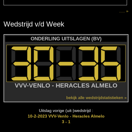
..... »
Wedstrijd
v/d
Week
ONDERLING UITSLAGEN (BV)
VVV-VENLO - HERACLES ALMELO
bekijk alle wedstrijdstatistieken »
Uitslag vorige (uit-)wedstrijd :
10-2-2023 VVV-Venlo - Heracles Almelo
3 - 1