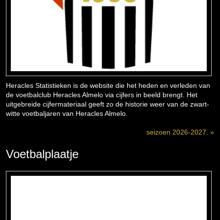
Heracles Statistieken is de website die het heden en verleden van
de voetbalclub Heracles Almelo via cijfers in beeld brengt. Het
uitgebreide cijfermateriaal geeft zo de historie weer van de zwart-
witte voetbaljaren van Heracles Almelo.
seizoen 2026-2027. »
Voetbalplaatje