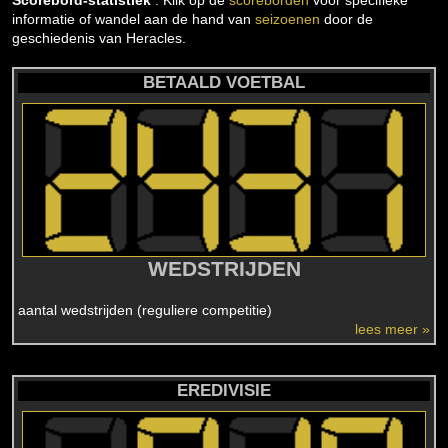
Scorebord-statistiek
: Klik op de
scoreborden
voor specifieke
informatie of wandel aan de hand van
seizoenen
door de
geschiedenis van Heracles.
BETAALD VOETBAL
WEDSTRIJDEN
aantal wedstrijden (reguliere competitie)
lees meer »
EREDIVISIE