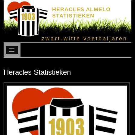
HERACLES ALMELO
STATISTIEKEN
zwart-witte voetbaljaren
Menu
Heracles Statistieken