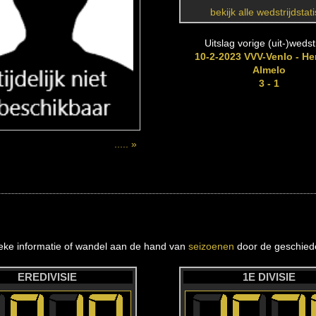
bekijk alle wedstrijdstat
Uitslag vorige (uit-)wedstr
10-2-2023 VVV-Venlo - He
Almelo
3 - 1
..... »
ieke informatie of wandel aan de hand van
seizoenen
door de geschiede
EREDIVISIE
1E DIVISIE