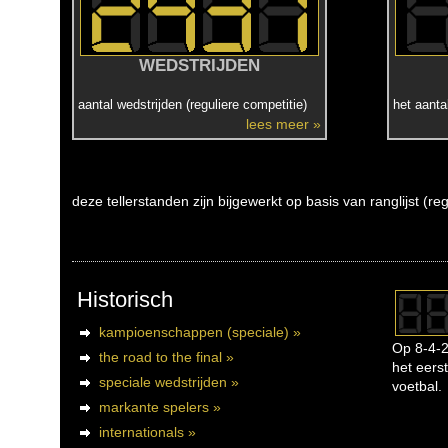
WEDSTRIJDEN
aantal wedstrijden (reguliere competitie)
het aanta
lees meer »
deze tellerstanden zijn bijgewerkt op basis van ranglijst (r
Historisch
kampioenschappen (speciale) »
Op 8-4-2
the road to the final »
het eerst
speciale wedstrijden »
voetbal.
markante spelers »
internationals »