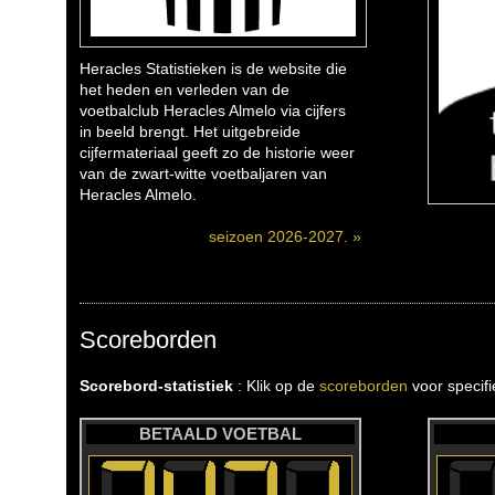
Heracles Statistieken is de website die
het heden en verleden van de
voetbalclub Heracles Almelo via cijfers
in beeld brengt. Het uitgebreide
cijfermateriaal geeft zo de historie weer
van de zwart-witte voetbaljaren van
Heracles Almelo.
seizoen 2026-2027. »
Scoreborden
Scorebord-statistiek
: Klik op de
scoreborden
voor specif
BETAALD VOETBAL