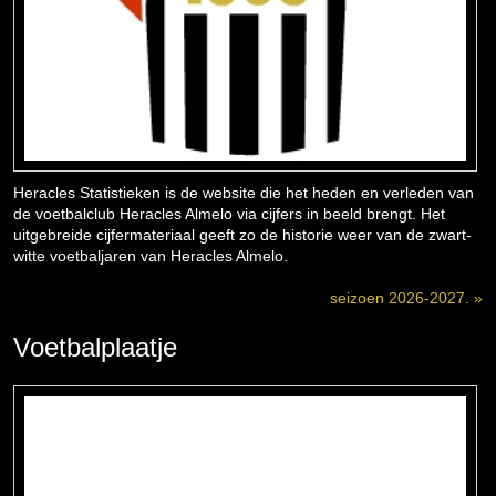
Heracles Statistieken is de website die het heden en verleden van
de voetbalclub Heracles Almelo via cijfers in beeld brengt. Het
uitgebreide cijfermateriaal geeft zo de historie weer van de zwart-
witte voetbaljaren van Heracles Almelo.
seizoen 2026-2027. »
Voetbalplaatje