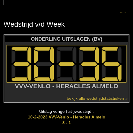
..... »
Wedstrijd
v/d
Week
ONDERLING UITSLAGEN (BV)
VVV-VENLO - HERACLES ALMELO
bekijk alle wedstrijdstatistieken »
Uitslag vorige (uit-)wedstrijd :
10-2-2023 VVV-Venlo - Heracles Almelo
3 - 1