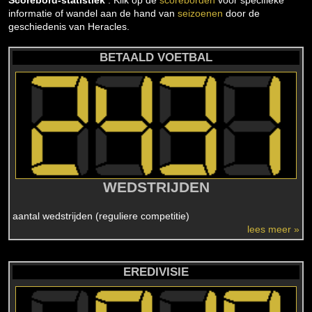
Scorebord-statistiek
: Klik op de
scoreborden
voor specifieke
informatie of wandel aan de hand van
seizoenen
door de
geschiedenis van Heracles.
BETAALD VOETBAL
WEDSTRIJDEN
aantal wedstrijden (reguliere competitie)
lees meer »
EREDIVISIE