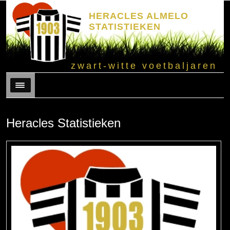
HERACLES ALMELO
STATISTIEKEN
zwart-witte voetbaljaren
Menu
Heracles Statistieken