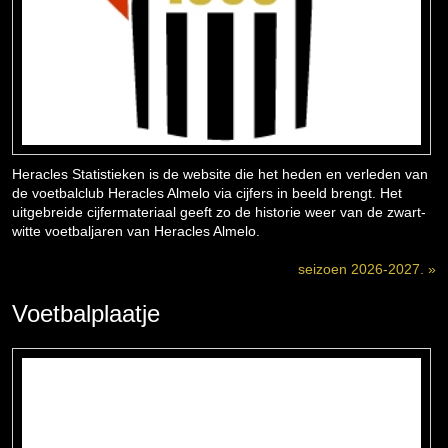
Heracles Statistieken is de website die het heden en verleden van
de voetbalclub Heracles Almelo via cijfers in beeld brengt. Het
uitgebreide cijfermateriaal geeft zo de historie weer van de zwart-
witte voetbaljaren van Heracles Almelo.
seizoen 2026-2027. »
Voetbalplaatje