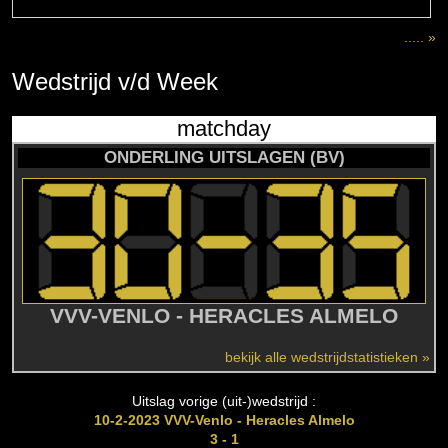
..... »
Wedstrijd
v/d
Week
matchday
ONDERLING UITSLAGEN (BV)
VVV-VENLO - HERACLES ALMELO
bekijk alle wedstrijdstatistieken »
Uitslag vorige (uit-)wedstrijd :
10-2-2023 VVV-Venlo - Heracles Almelo
3 - 1