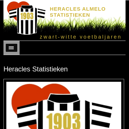
HERACLES ALMELO
STATISTIEKEN
zwart-witte voetbaljaren
Menu
Heracles Statistieken