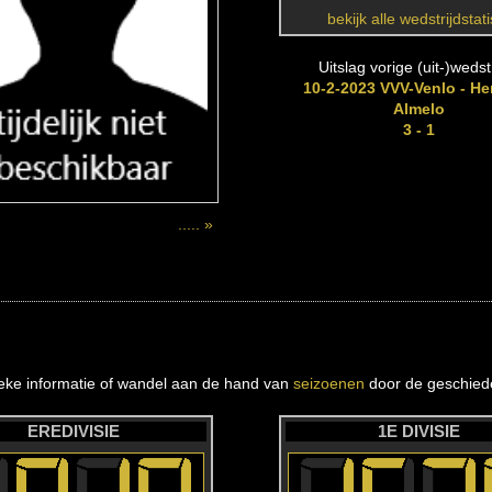
bekijk alle wedstrijdstat
Uitslag vorige (uit-)wedstr
10-2-2023 VVV-Venlo - He
Almelo
3 - 1
..... »
ieke informatie of wandel aan de hand van
seizoenen
door de geschiede
EREDIVISIE
1E DIVISIE