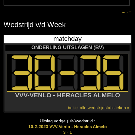
..... »
Wedstrijd
v/d
Week
matchday
ONDERLING UITSLAGEN (BV)
VVV-VENLO - HERACLES ALMELO
bekijk alle wedstrijdstatistieken »
Uitslag vorige (uit-)wedstrijd :
10-2-2023 VVV-Venlo - Heracles Almelo
3 - 1