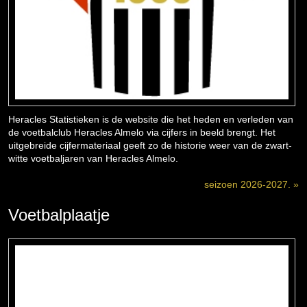
Heracles Statistieken is de website die het heden en verleden van
de voetbalclub Heracles Almelo via cijfers in beeld brengt. Het
uitgebreide cijfermateriaal geeft zo de historie weer van de zwart-
witte voetbaljaren van Heracles Almelo.
seizoen 2026-2027. »
Voetbalplaatje