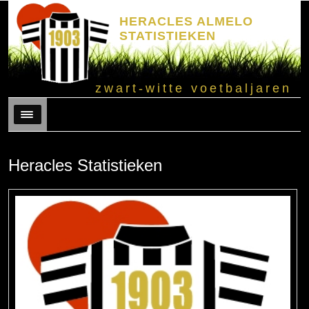
HERACLES ALMELO
STATISTIEKEN
zwart-witte voetbaljaren
Menu
Heracles Statistieken