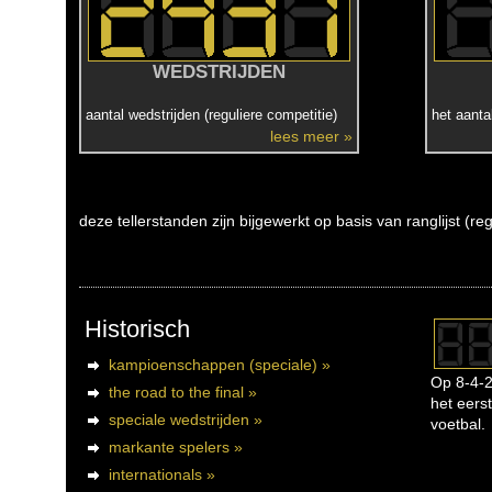
WEDSTRIJDEN
aantal wedstrijden (reguliere competitie)
het aanta
lees meer »
deze tellerstanden zijn bijgewerkt op basis van ranglijst (r
Historisch
kampioenschappen (speciale) »
Op 8-4-2
the road to the final »
het eerst
speciale wedstrijden »
voetbal.
markante spelers »
internationals »