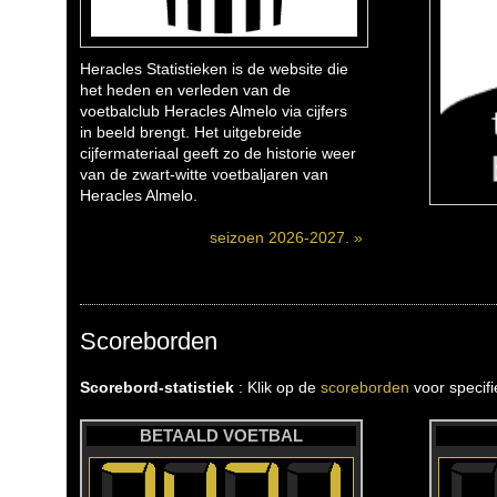
Heracles Statistieken is de website die
het heden en verleden van de
voetbalclub Heracles Almelo via cijfers
in beeld brengt. Het uitgebreide
cijfermateriaal geeft zo de historie weer
van de zwart-witte voetbaljaren van
Heracles Almelo.
seizoen 2026-2027. »
Scoreborden
Scorebord-statistiek
: Klik op de
scoreborden
voor specif
BETAALD VOETBAL