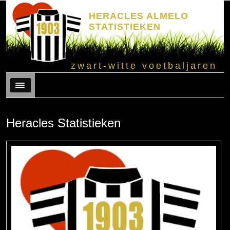
HERACLES ALMELO
STATISTIEKEN
zwart-witte voetbaljaren
Menu
Heracles Statistieken