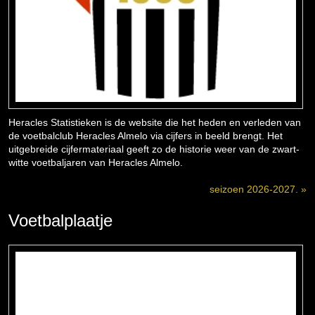
Heracles Statistieken is de website die het heden en verleden van
de voetbalclub Heracles Almelo via cijfers in beeld brengt. Het
uitgebreide cijfermateriaal geeft zo de historie weer van de zwart-
witte voetbaljaren van Heracles Almelo.
seizoen 2026-2027. »
Voetbalplaatje