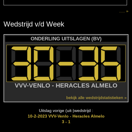
..... »
Wedstrijd
v/d
Week
ONDERLING UITSLAGEN (BV)
VVV-VENLO - HERACLES ALMELO
bekijk alle wedstrijdstatistieken »
Uitslag vorige (uit-)wedstrijd :
10-2-2023 VVV-Venlo - Heracles Almelo
3 - 1